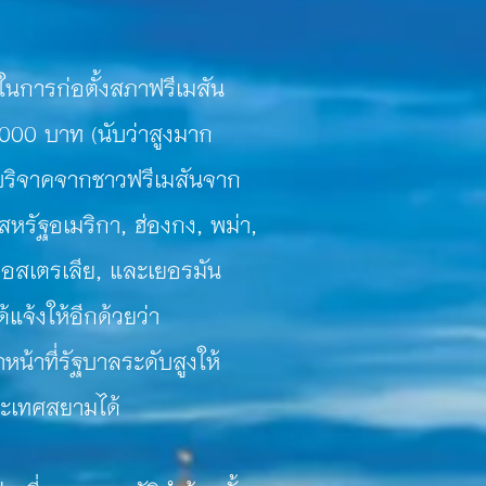
การก่อตั้งสภาฟรีเมสัน
10,000 บาท (นับว่าสูงมาก
ารบริจาคจากชาว
ฟรีเมสันจาก
หรัฐอเมริกา, ฮ่องกง, พม่า,
อสเตรเลีย, และเยอรมัน
้แจ้งให้อีกด้วยว่า
น้าที่รัฐบาลระดับสูงให้
ประเทศสยามได้