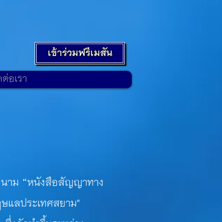
เข้าร่วมฟรีเมสัน
ดต่อเรา
ม “หนังสือสัญญาทาง
กฤษแลประเทศสยาม"