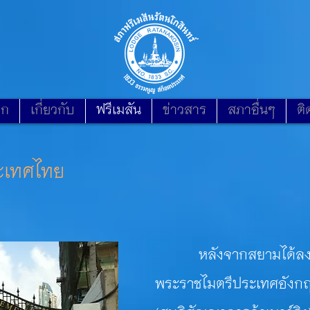
รก
เกี่ยวกับ
ฟรีเมสัน
ข่าวสาร
สภาอื่นๆ
ติ
ระเทศไทย
หลังจากสยามได้ลงนา
พระราชไมตรีประเทศอัง