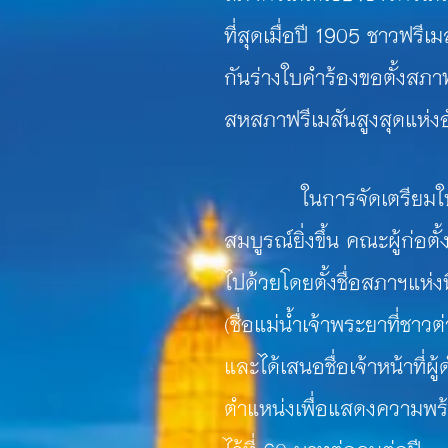
ที่สุดเมื่อ
ปี 1905 ชาวฟรีเม
กัน
ร่าง
ใบคำร้องขอตั้งสภา
สหสภาฟรีเมสันสูงสุดแห่งอั
ในการจัดเตรียมใบคำร้อ
สมบูรณ์ยิ่งขึ้น คณะผู้ก่อตั
ไปด้วยโดยตั้งชื่อสภาฯแห่งน
(ชื่อแม่น้ำเจ้าพระยาที่ชาวต
และได้เสนอชื่อเจ้าหน้าที่
ตำแหน่งเพื่อแสดงความพร