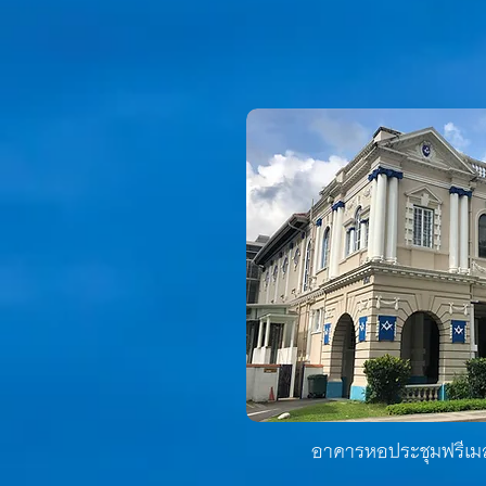
อาคารหอประชุมฟรีเมสั