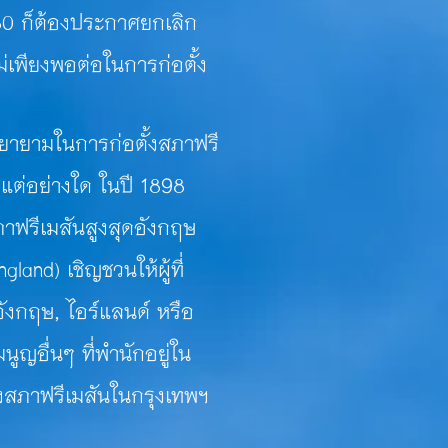
80 ก็ต้องประกาศยกเลิก
ม่เพียงพอต่อในการก่อตั้ง
ามในการก่อตั้งสภาฟรี
แต่อย่างใด ในปี 1898
ภาฟรีเมสันสูงสุดอังกฤษ
land) เชิญชวนให้ผู้ที่
ังกฤษ, ไอร์แลนด์ หรือ
ญอื่นๆ ที่พำนักอยู่
ใน
งสภาฟรีเมสันในกรุงเทพฯ