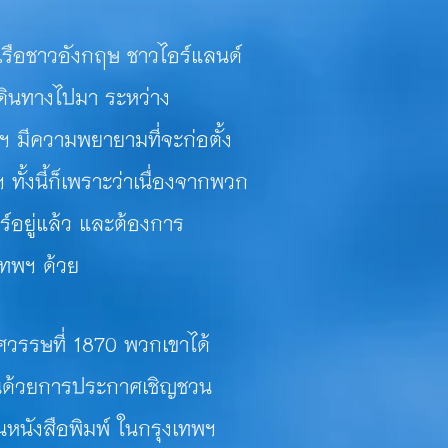
รือชาวอังกฤษ
ชาวไอร์แลนด์
เดินทางไปมา ระหว่าง
ฯ มีความพยายามที่จะก่อตั้ง
ทั้งนี้ก็เพราะว่าเนื่องจากพวก
ร์อยู่แล้ว และต้องการ
เทพฯ ด้วย
ษที่ 1870 พวกเขาได้
ันด้วยการประกาศเชิญชวน
งในหนังสือพิมพ์ ในกรุงเทพฯ