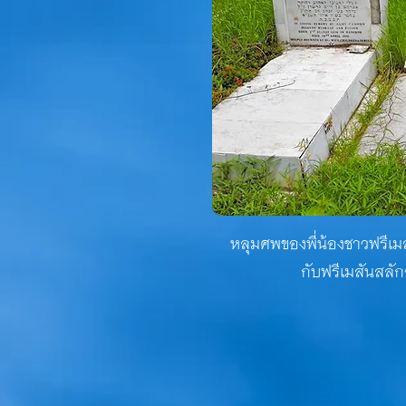
หลุมศพของพี่น้องชาวฟรีเมสั
กับฟรีเมสันสลัก