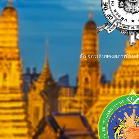
ลัญจกรเดิมของสภาฟรีเม