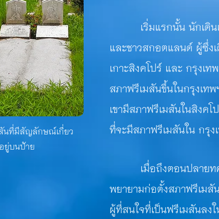
เริ่มแรกนั้น นักเดินเ
และชาวสกอตแลนด์ ผู้ซึ่ง
เกาะสิงคโปร์ และ กรุงเทพ
สภาฟรีเมสันขึ้นในกรุงเทพฯ 
เขามีสภาฟรีเมสันในสิงคโป
ที่จะมีสภาฟรีเมสันใน กรุง
นที่มีสัญลักษณ์เกี่ยว
อยู่บนป้าย
เมื่อถึงตอนปลายทศวรร
พยายามก่อตั้งสภาฟรีเมส
ผู้ที่สนใจที่เป็นฟรีเมสันล