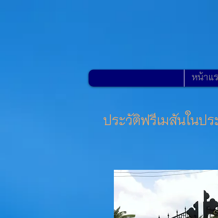
หน้าแ
ประวัติฟรีเมสันในป