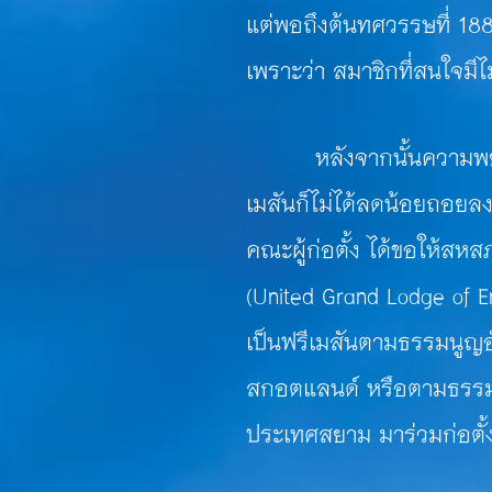
แต่พอถึงต้นทศวรรษที่ 18
เพราะว่า สมาชิกที่สนใจมีไ
หลังจากนั้นความพยาย
เมสันก็ไม่ได้ลดน้อยถอยลง
คณะผู้ก่อตั้ง ได้ขอให้สหส
(United Grand Lodge of Eng
เป็น
ฟรีเมสันตามธรรมนูญอ
สกอตแลนด์ หรือตามธรรมนู
ประเทศสยาม มาร่วมก่อตั้