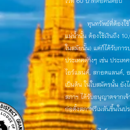
ไว้ที่ 60 บาทต่อคนต่อปี
ทุนทรัพย์ที่ต้องใช้ใน
แม่น้ำนั้น ต้องใช้เงินถึง 
ในสมัยนั้น) แต่ก็ได้รับก
ประเทศต่างๆ เช่น ประเทศส
ไอร์แลนด์, สกอตแลนด์, อ
เป็นต้น
ในใบสมัครนั้น ยังได
สภาฯ ได้รับอนุญาตจากเจ้าห
ก่อตั้งสภาฟรีเมสันขึ้นใน