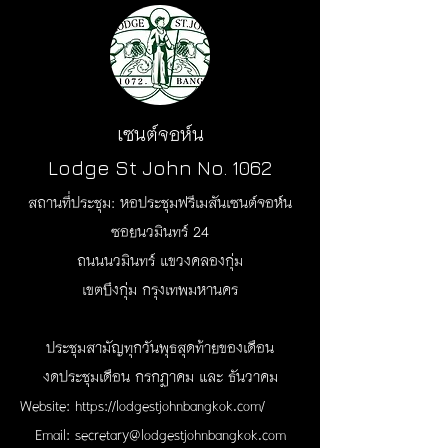
เซนต์จอห์น
Lodge St John No. 1062
สถานที่ประชุม: หอประชุมฟรีเมสันเซนต์จอห์น
ซอยนวมินทร์ 24
ถนนนวมินทร์ แขวงคลองกุ่ม
เขตบึงกุ่ม กรุงเทพมหานคร
ประชุมสามัญทุกวันพุธสุดท้ายของเดือน
งดประชุมเดือน กรกฏาคม และ ธันวาคม
Website:
https://lodgestjohnbangkok.com/
Email:
secretary@lodgestjohnbangkok.com