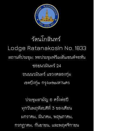
รัตนโกสินทร์
Lodge Ratanakosin No. 1833
สถานที่ประชุม: หอประชุมฟรีเมสันเซนต์จอห์น
ซอยนวมินทร์ 24
ถนนนวมินทร์ แขวงคลองกุ่ม
เขตบึงกุ่ม กรุงเทพมหานคร
ประชุมสามัญ 6 ครั้งต่อปี
ทุกวันพฤหัสบดีที่ 3 ของเดือน
มกราคม, มีนาคม, พฤษภาคม,
กรกฏาคม, กันยายน, และพฤศจิกายน